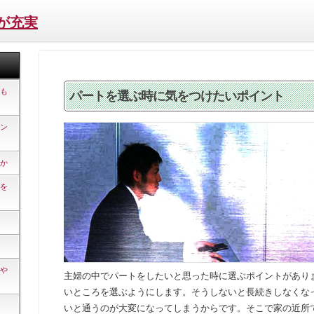
が充実
も
パートを選ぶ時に気をつけたいポイント
ン
か
を
や
主婦の中でパートをしたいと思った時に選ぶポイントがあり
いところを選ぶようにします。そうしないと長続きしなくな
いと通うのが大変になってしまうからです。そこで家の近所