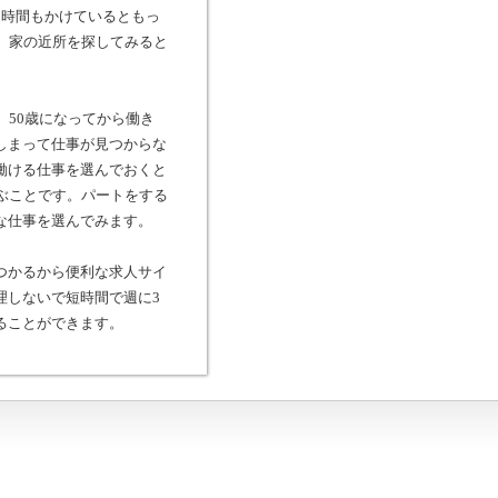
1時間もかけているともっ
。家の近所を探してみると
。50歳になってから働き
しまって仕事が見つからな
働ける仕事を選んでおくと
ぶことです。パートをする
な仕事を選んでみます。
つかるから便利な求人サイ
理しないで短時間で週に3
ることができます。