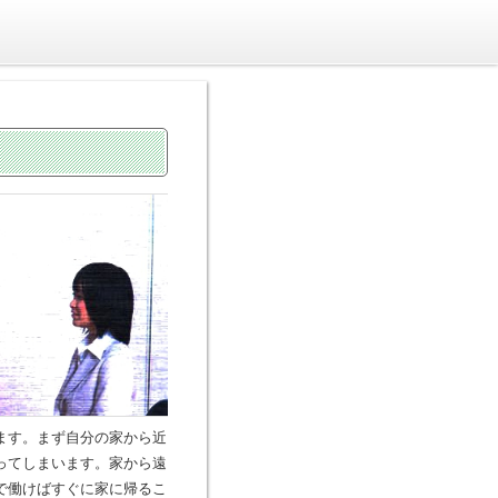
ます。まず自分の家から近
ってしまいます。家から遠
で働けばすぐに家に帰るこ