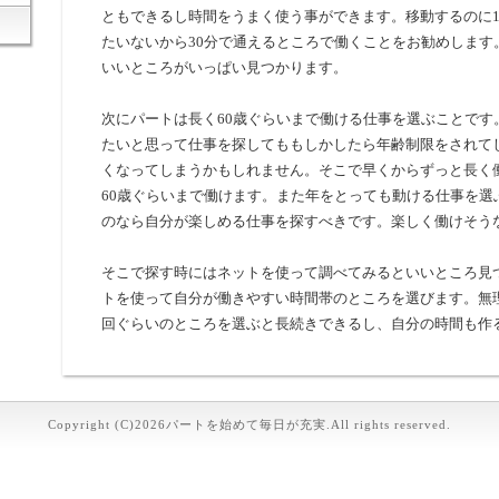
ともできるし時間をうまく使う事ができます。移動するのに
たいないから30分で通えるところで働くことをお勧めします
いいところがいっぱい見つかります。
次にパートは長く60歳ぐらいまで働ける仕事を選ぶことです
たいと思って仕事を探してももしかしたら年齢制限をされて
くなってしまうかもしれません。そこで早くからずっと長く
60歳ぐらいまで働けます。また年をとっても動ける仕事を選
のなら自分が楽しめる仕事を探すべきです。楽しく働けそう
そこで探す時にはネットを使って調べてみるといいところ見
トを使って自分が働きやすい時間帯のところを選びます。無
回ぐらいのところを選ぶと長続きできるし、自分の時間も作
Copyright (C)2026パートを始めて毎日が充実.All rights reserved.