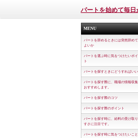
パートを始めて毎日
MENU
パートを辞めるときには突然辞めて
よいか
パートを選ぶ時に気をつけたいポイ
ト
パートを探すときにどうすればいい
パートを探す際に、職場の情報収集
おすすめします。
パートを探す際のコツ
パートを探す際のポイント
パートを探す時に、給料の受け取り
すさに注目です。
パートを探す時に気をつけたいこと