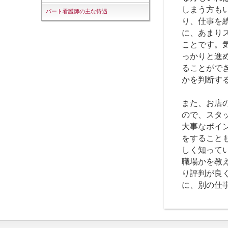
しまう方も
パート看護師の主な待遇
り、仕事を
に、あまり
ことです。
っかりと進
ることがで
かを判断す
また、お店
ので、スタ
大事なポイ
をすること
しく知って
職場かを教
り評判が良
に、別の仕