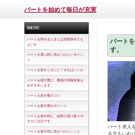
パートを始めて毎日が充実
MENU
パートを辞めるときには突然辞めても
パートを
よいか
す。
パートを選ぶ時に気をつけたいポイン
ト
パートを探すときにどうすればいいか
パートを探す際に、職場の情報収集を
おすすめします。
パートを探す際のコツ
パートを探す際のポイント
パートを探す時に、給料の受け取りや
すさに注目です。
パート求人
パートを探す時に気をつけたいこと
る方もいれ