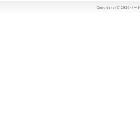
Copyright (C)2026パー