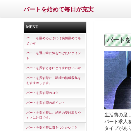
パートを始めて毎日が充実
MENU
パートを辞めるときには突然辞めても
パートを
よいか
パートを選ぶ時に気をつけたいポイン
ト
パートを探すときにどうすればいいか
パートを探す際に、職場の情報収集を
おすすめします。
パートを探す際のコツ
パートを探す際のポイント
パートを探す時に、給料の受け取りや
生活費の足
すさに注目です。
パート求人
タイプがあ
パートを探す時に気をつけたいこと