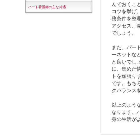
んでおくこ
パート看護師の主な待遇
コツを挙げ
務条件を整
アクセス、
でしょう。
また、パー
ーネットな
と良いでし
に、集めた
トを頑張り
です。もち
クバランス
以上のよう
なります。
身の生活が