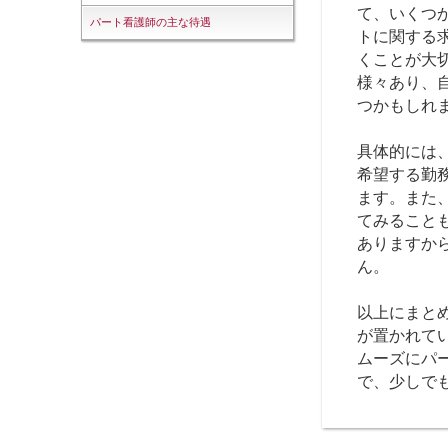
て、いくつ
パート看護師の主な待遇
トに関する
くことが大
様々あり、
つかもしれ
具体的には
希望する勤
ます。また
てみること
ありますか
ん。
以上にまと
が置かれて
ムーズにパ
で、少しで