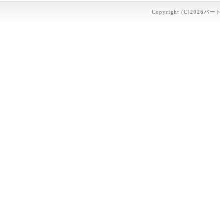
Copyright (C)2026パー