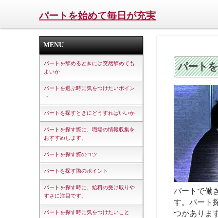
パートを始めて毎日が充実
MENU
パートを辞めるときには突然辞めても
パートを
よいか
パートを選ぶ時に気をつけたいポイン
ト
パートを探すときにどうすればいいか
パートを探す際に、職場の情報収集を
おすすめします。
パートを探す際のコツ
パートを探す際のポイント
パートを探す時に、給料の受け取りや
パートで働
すさに注目です。
す。パート
つかありま
パートを探す時に気をつけたいこと